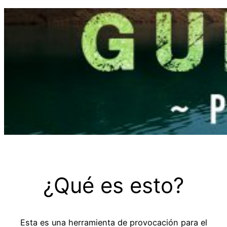
Saltar
al
contenido
¿Qué es esto?
Esta es una herramienta de provocación para el