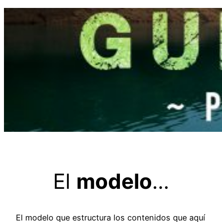
Saltar
al
contenido
El
modelo
…
El modelo que estructura los contenidos que aquí