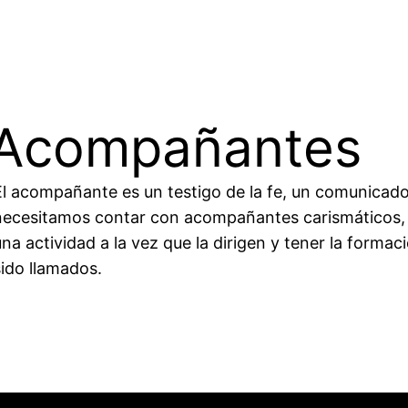
Acompañantes
El acompañante es un testigo de la fe, un comunicador
necesitamos contar con acompañantes carismáticos, 
una actividad a la vez que la dirigen y tener la forma
sido llamados.