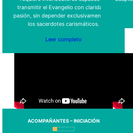
transmitir el Evangelio con claridad y
pasión, sin depender exclusivamente de
los sacerdotes carismáticos.
Leer completo
ACOMPAÑANTES – INICIACIÓN