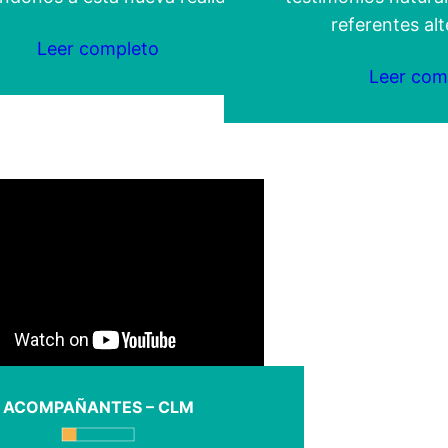
referentes alt
Leer completo
Leer com
ACOMPAÑANTES – CLM