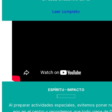
Leer completo
ESPÍRITU – IMPACTO
Al preparar actividades especiales, evitemos poner n
ego en el centro y recordemos que todo viene de D