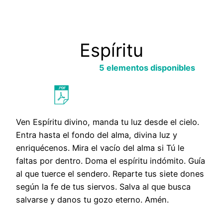
Espíritu
Saltar
al
5 elementos disponibles
contenido
Probar con otra búsqueda
Ven Espíritu divino, manda tu luz desde el cielo.
Entra hasta el fondo del alma, divina luz y
enriquécenos. Mira el vacío del alma si Tú le
faltas por dentro. Doma el espíritu indómito. Guía
al que tuerce el sendero. Reparte tus siete dones
según la fe de tus siervos. Salva al que busca
salvarse y danos tu gozo eterno. Amén.