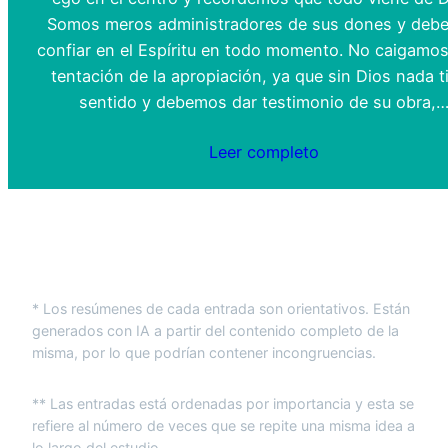
Somos meros administradores de sus dones y deb
confiar en el Espíritu en todo momento. No caigamos
tentación de la apropiación, ya que sin Dios nada t
sentido y debemos dar testimonio de su obra,
Leer completo
* Los resúmenes de cada entrada son orientativos. Están
generados con IA a partir del contenido completo de la
misma, por lo que podrían contener incongruencias.
** Las entradas está ordenadas por importancia y esta se
refiere al número de veces que se repite una misma idea a
lo largo del estudio.