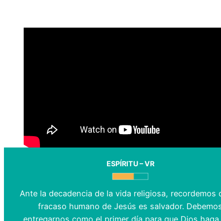
ESPÍRITU – VR
Ante la decadencia de la vida religiosa, recordemos 
fracaso humano de Jesús es salvador. Debemo
entregarnos como el primer día para que Dios haga