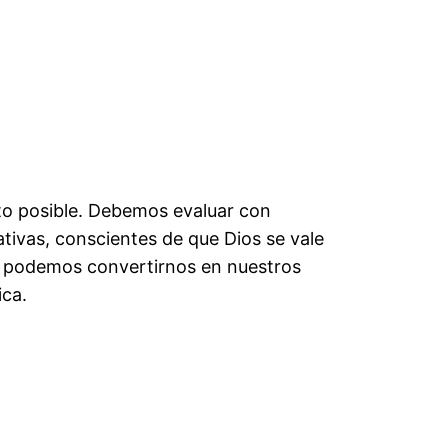
ento posible. Debemos evaluar con
ativas, conscientes de que Dios se vale
o podemos convertirnos en nuestros
ica.