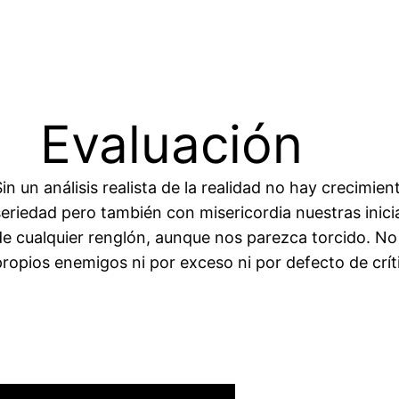
Evaluación
Sin un análisis realista de la realidad no hay crecimi
seriedad pero también con misericordia nuestras inici
de cualquier renglón, aunque nos parezca torcido. N
propios enemigos ni por exceso ni por defecto de crít