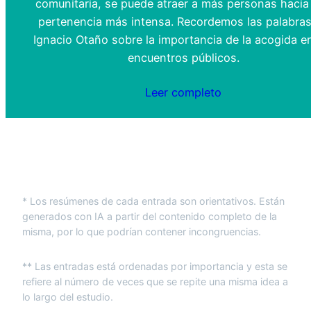
comunitaria, se puede atraer a más personas hacia
pertenencia más intensa. Recordemos las palabra
Ignacio Otaño sobre la importancia de la acogida e
encuentros públicos.
Leer completo
* Los resúmenes de cada entrada son orientativos. Están
generados con IA a partir del contenido completo de la
misma, por lo que podrían contener incongruencias.
** Las entradas está ordenadas por importancia y esta se
refiere al número de veces que se repite una misma idea a
lo largo del estudio.