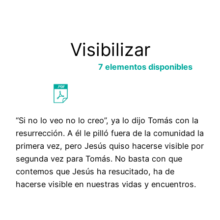
Visibilizar
Saltar
al
7 elementos disponibles
contenido
Probar con otra búsqueda
“Si no lo veo no lo creo”, ya lo dijo Tomás con la
resurrección. A él le pilló fuera de la comunidad la
primera vez, pero Jesús quiso hacerse visible por
segunda vez para Tomás. No basta con que
contemos que Jesús ha resucitado, ha de
hacerse visible en nuestras vidas y encuentros.