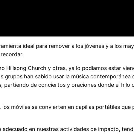
rramienta ideal para remover a los jóvenes y a los ma
 recordar.
o Hillsong Church y otras, ya lo podíamos estar viend
os grupos han sabido usar la música contemporánea 
s, partiendo de conciertos y oraciones donde el hilo 
, los móviles se convierten en capillas portátiles que
adecuado en nuestras actividades de impacto, tendrá