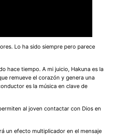
yores. Lo ha sido siempre pero parece
o hace tiempo. A mi juicio, Hakuna es la
que remueve el corazón y genera una
conductor es la música en clave de
 permiten al joven contactar con Dios en
 un efecto multiplicador en el mensaje