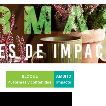
BLOQUE
AMBITO
4. Formas y contenidos
Impacto