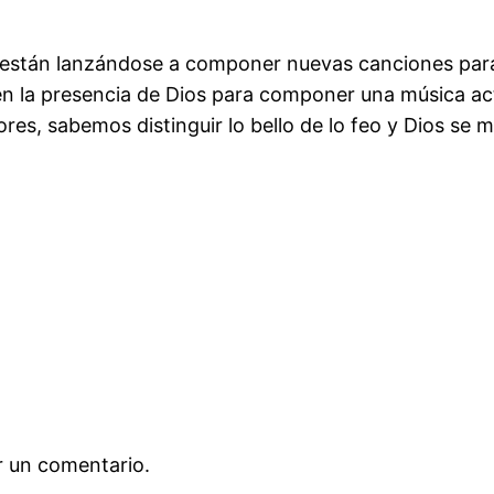
 están lanzándose a componer nuevas canciones para 
en la presencia de Dios para componer una música act
es, sabemos distinguir lo bello de lo feo y Dios se ma
r un comentario.