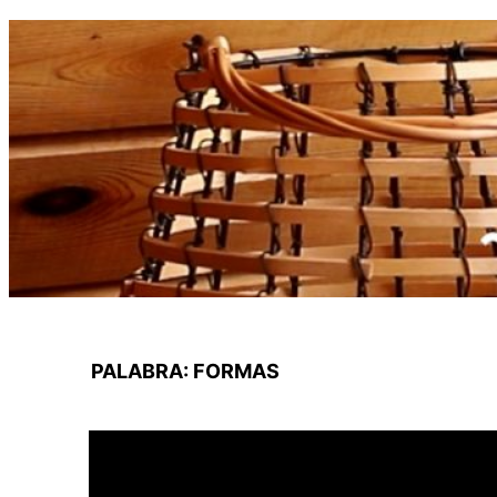
Saltar
al
contenido
PALABRA:
FORMAS