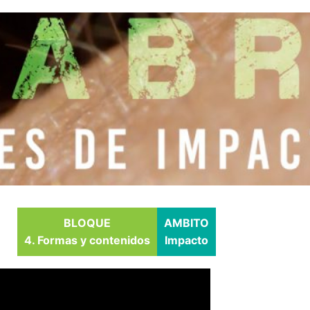
BLOQUE
AMBITO
4. Formas y contenidos
Impacto