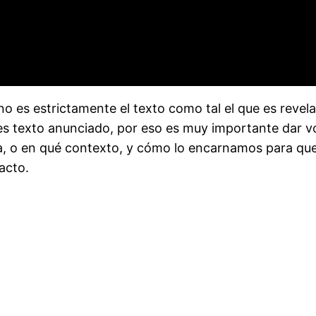
 no es estrictamente el texto como tal el que es revel
a es texto anunciado, por eso es muy importante dar v
a, o en qué contexto, y cómo lo encarnamos para qu
acto.