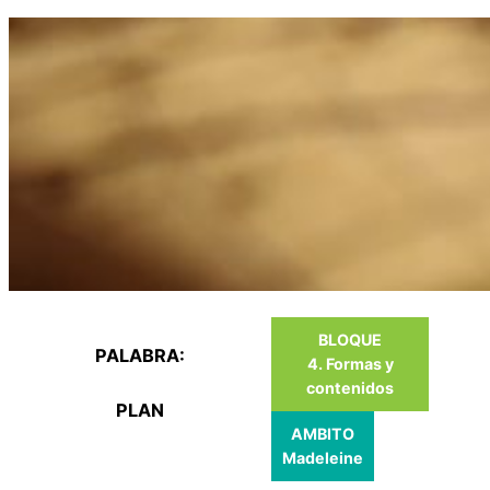
Saltar
al
contenido
BLOQUE
PALABRA:
4. Formas y
contenidos
PLAN
AMBITO
Madeleine