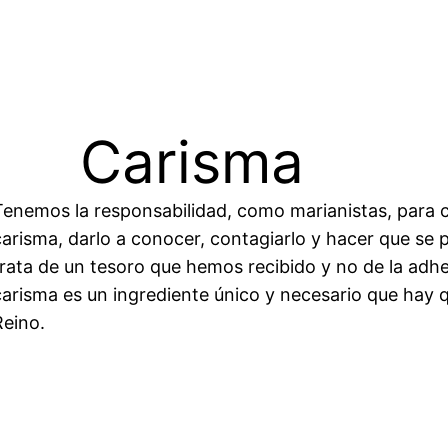
Carisma
Tenemos la responsabilidad, como marianistas, para co
carisma, darlo a conocer, contagiarlo y hacer que se
trata de un tesoro que hemos recibido y no de la adhe
carisma es un ingrediente único y necesario que hay q
Reino.