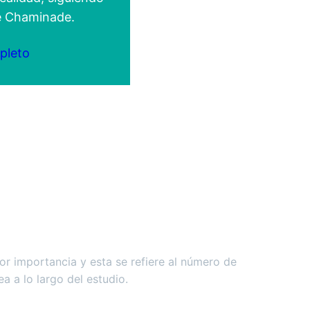
de Chaminade.
pleto
or importancia y esta se refiere al número de
a a lo largo del estudio.