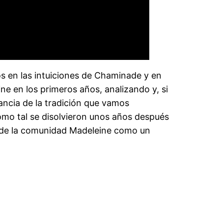
s en las intuiciones de Chaminade y en
ne en los primeros años, analizando y, si
tancia de la tradición que vamos
omo tal se disolvieron unos años después
to de la comunidad Madeleine como un