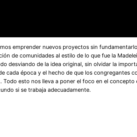
demos emprender nuevos proyectos sin fundamentarlo
ción de comunidades al estilo de lo que fue la Madelei
o desviando de la idea original, sin olvidar la impor
 de cada época y el hecho de que los congregantes c
n. Todo esto nos lleva a poner el foco en el concep
cundo si se trabaja adecuadamente.