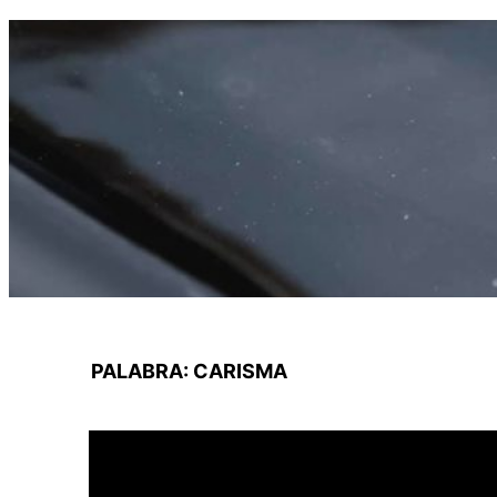
Saltar
al
contenido
PALABRA:
CARISMA