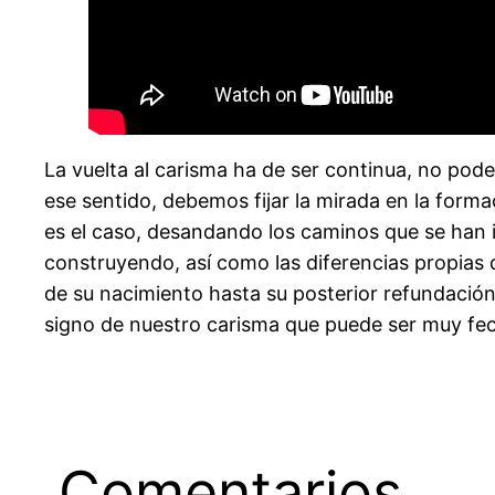
La vuelta al carisma ha de ser continua, no po
ese sentido, debemos fijar la mirada en la forma
es el caso, desandando los caminos que se han id
construyendo, así como las diferencias propias
de su nacimiento hasta su posterior refundació
signo de nuestro carisma que puede ser muy fe
Comentarios