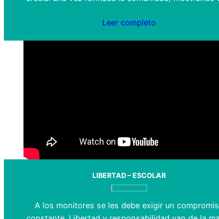
Leer completo
LIBERTAD – ESCOLAR
A los monitores se les debe exigir un compromi
constante. Libertad y responsabilidad van de la m