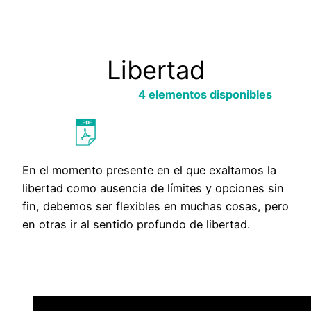
Libertad
Saltar
al
4 elementos disponibles
contenido
Probar con otra búsqueda
En el momento presente en el que exaltamos la
libertad como ausencia de límites y opciones sin
fin, debemos ser flexibles en muchas cosas, pero
en otras ir al sentido profundo de libertad.