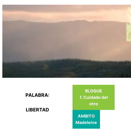
Saltar
al
contenido
BLOQUE
PALABRA:
1. Cuidado del
otro
LIBERTAD
AMBITO
Madeleine