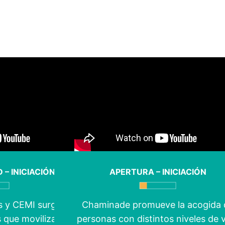
 – INICIACIÓN
APERTURA – INICIACIÓN
s y CEMI surgieron
Chaminade promueve la acogida 
s que movilizaron a
personas con distintos niveles de 