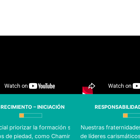
RECIMIENTO – INICIACIÓN
RESPONSABILIDAD
ial priorizar la formación sobre
Nuestras fraternidade
tos de piedad, como Chaminade
de líderes carismático