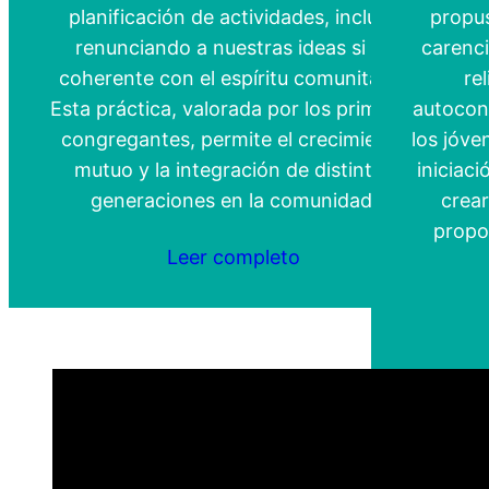
planificación de actividades, incluso
propus
renunciando a nuestras ideas si es
carenci
coherente con el espíritu comunitario.
re
Esta práctica, valorada por los primeros
autocon
congregantes, permite el crecimiento
los jóve
mutuo y la integración de distintas
iniciaci
generaciones en la comunidad.
crea
propo
Leer completo