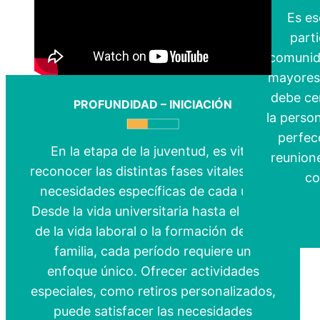
Es es
parti
comunida
mayores 
debe cen
PROFUNDIDAD – INICIACIÓN
la perso
perfecc
En la etapa de la juventud, es vital
reunione
reconocer las distintas fases vitales y las
co
necesidades específicas de cada una.
Desde la vida universitaria hasta el inicio
de la vida laboral o la formación de una
familia, cada período requiere un
enfoque único. Ofrecer actividades
especiales, como retiros personalizados,
puede satisfacer las necesidades