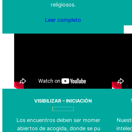
religiosos.
Leer completo
VISIBILIZAR – INICIACIÓN
Los encuentros deben ser momentos
Nuest
abiertos de acogida, donde se pueda
intele