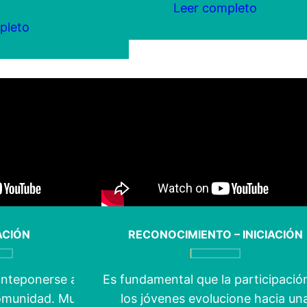
Leer completo
pleto
IACIÓN
RECONOCIMIENTO – INICIACIÓN
nteponerse a la
Es fundamental que la participació
comunidad. Muchas
los jóvenes evolucione hacia un