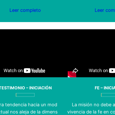
Leer completo
Leer com
TESTIMONIO – INICIACIÓN
FE – INIC
ra tendencia hacia un modelo
La misión no debe a
ctual nos aleja de la dimensión
vivencia de la fe en 