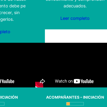
nto debe permitir
adecuados.
crecer, sin
Leer completo
gerlos.
pleto
NICIACIÓN
ACOMPAÑANTES – INICIACIÓN