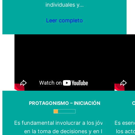
individuales y…
Leer completo
PROTAGONISMO – INICIACIÓN
C
Es fundamental involucrar a los jóvenes
Es esenc
en la toma de decisiones y en la
los ac