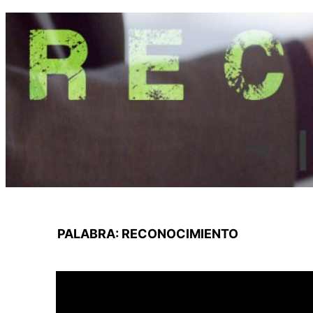
Saltar
al
contenido
PALABRA:
RECONOCIMIENTO