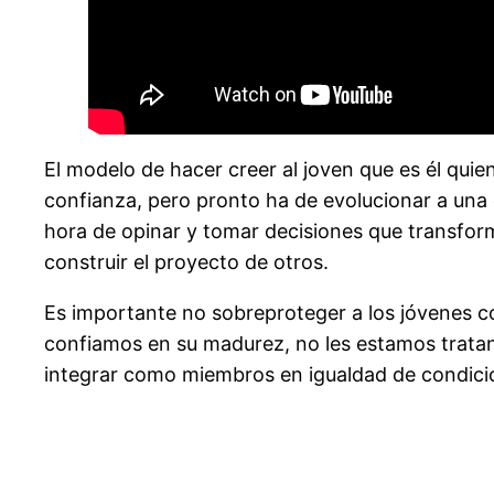
El modelo de hacer creer al joven que es él qui
confianza, pero pronto ha de evolucionar a una 
hora de opinar y tomar decisiones que transfor
construir el proyecto de otros.
Es importante no sobreproteger a los jóvenes co
confiamos en su madurez, no les estamos trata
integrar como miembros en igualdad de condici