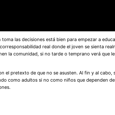
en toma las decisiones está bien para empezar a educa
corresponsabilidad real donde el joven se sienta rea
men la comunidad, si no tarde o temprano verá que le
n el pretexto de que no se asusten. Al fin y al cabo,
ndo como adultos si no como niños que dependen de
ones.