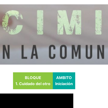
BLOQUE
AMBITO
1. Cuidado del otro
Iniciación